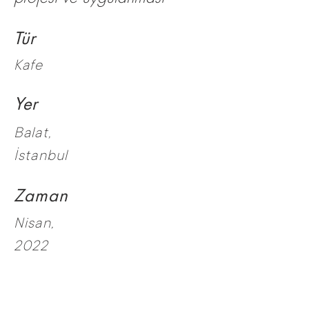
Tür
Kafe
Yer
Balat,
İstanbul
Zaman
Nisan,
2022